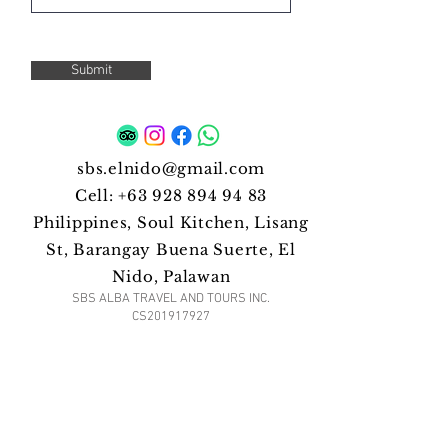
Submit
sbs.elnido@gmail.com
Cell:
+63 928 894 94 83
Philippines, Soul Kitchen, Lisang
St, Barangay Buena Suerte, El
Nido, Palawan
SBS ALBA TRAVEL AND TOURS INC.
CS201917927