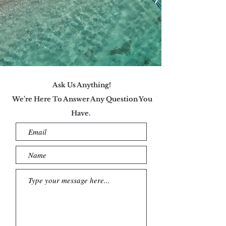
Ask Us Anything!
We’re Here To Answer Any Question You
Have.